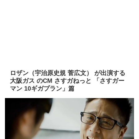
ロザン（宇治原史規 菅広文） が出演する
大阪ガス のCM さすガねっと 「さすガー
マン 10ギガプラン」篇