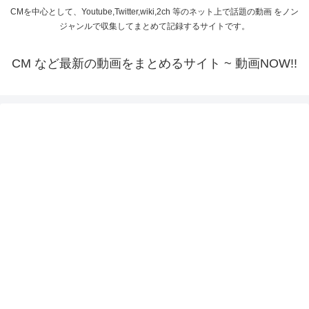
CMを中心として、Youtube,Twitter,wiki,2ch 等のネット上で話題の動画 をノン
ジャンルで収集してまとめて記録するサイトです。
CM など最新の動画をまとめるサイト ~ 動画NOW!!