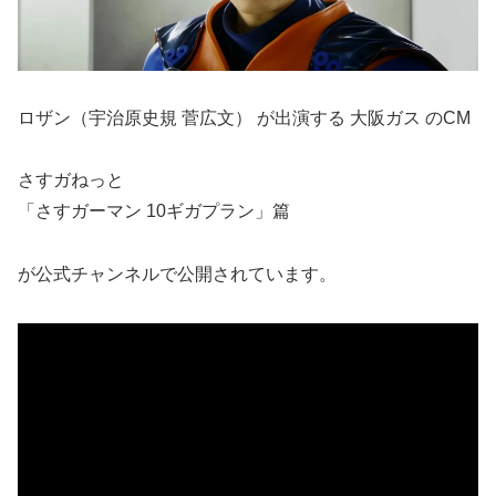
ロザン（宇治原史規 菅広文） が出演する 大阪ガス のCM
さすガねっと
「さすガーマン 10ギガプラン」篇
が公式チャンネルで公開されています。