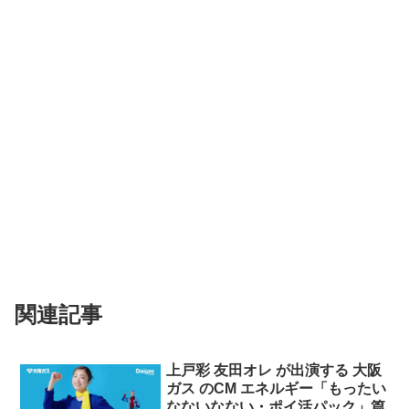
関連記事
上戸彩 友田オレ が出演する 大阪
ガス のCM エネルギー「もったい
なないなない・ポイ活パック」篇