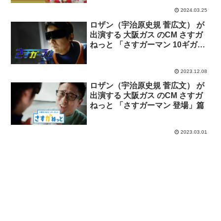
2024.03.25
ロザン（宇治原史規 菅広文） が
出演する 大阪ガス のCM さすガ
ねっと 「さすガーマン 10ギガプ
ラン登場」篇
2023.12.08
ロザン（宇治原史規 菅広文） が
出演する 大阪ガス のCM さすガ
ねっと 「さすガーマン 登場」篇
2023.03.01