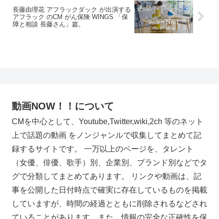
長藤由理花 アフラックダック が出演する
アフラック のCM がん保険 WINGS 「保
障と相談 長藤さん」篇。
動画NOW！！について
CMを中心として、Youtube,Twitter,wiki,2ch 等のネット
上で話題の動画 をノンジャンルで収集してまとめて記
録するサイトです。 一万以上のページを、タレント
（女優、俳優、歌手）別、企業別、ブランド別などでタ
グで分類してまとめてあります。 リンクや動画は、記
事を公開した日付時点で確実に存在しているものを掲載
していますが、時間の経過とともに削除されるなどされ
ていることがあります。また、情報の完全な正確性を保