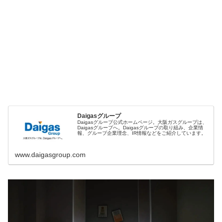
Daigasグループ
Daigasグループ公式ホームページ。大阪ガスグループは、
Daigasグループへ。Daigasグループの取り組み、企業情
報、グループ企業理念、IR情報などをご紹介しています。
www.daigasgroup.com