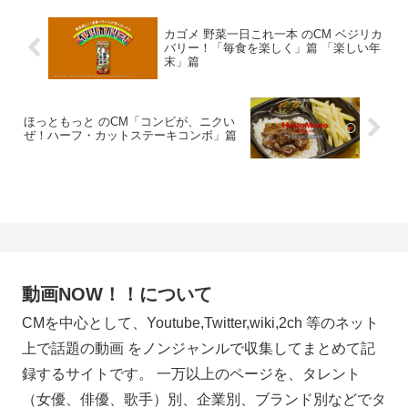
カゴメ 野菜一日これ一本 のCM ベジリカ
バリー！「毎食を楽しく」篇 「楽しい年
末」篇
ほっともっと のCM「コンビが、ニクい
ぜ！ハーフ・カットステーキコンボ」篇
動画NOW！！について
CMを中心として、Youtube,Twitter,wiki,2ch 等のネット
上で話題の動画 をノンジャンルで収集してまとめて記
録するサイトです。 一万以上のページを、タレント
（女優、俳優、歌手）別、企業別、ブランド別などでタ