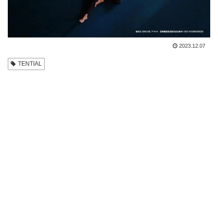
2023.12.07
TENTIAL