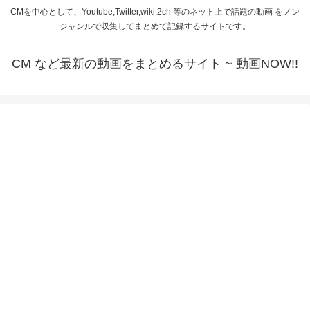
CMを中心として、Youtube,Twitter,wiki,2ch 等のネット上で話題の動画 をノン
ジャンルで収集してまとめて記録するサイトです。
CM など最新の動画をまとめるサイト ~ 動画NOW!!