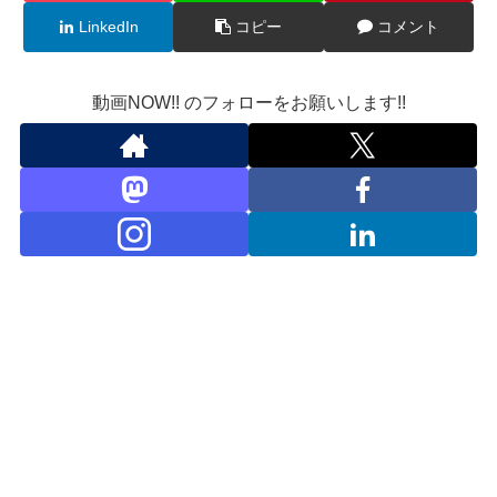
LinkedIn
コピー
コメント
動画NOW!! のフォローをお願いします!!