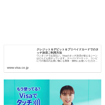
クレジット＆デビット＆プリペイドカードでのタ
ッチ決済ご利用方法
ワンタッチでお支払い。Visaのタッチ決済が使えるシーン
はどんどん拡がっています。スーパーマーケット、コンビ
にでの毎日のお買い物にも簡単・便利にお使いいただけま
す。
www.visa.co.jp