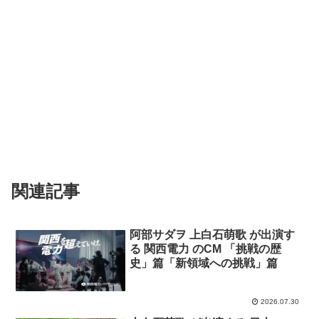
関連記事
阿部サダヲ 上白石萌歌 が出演す
る 関西電力 のCM 「挑戦の歴
史」篇「新領域への挑戦」篇
2026.07.30