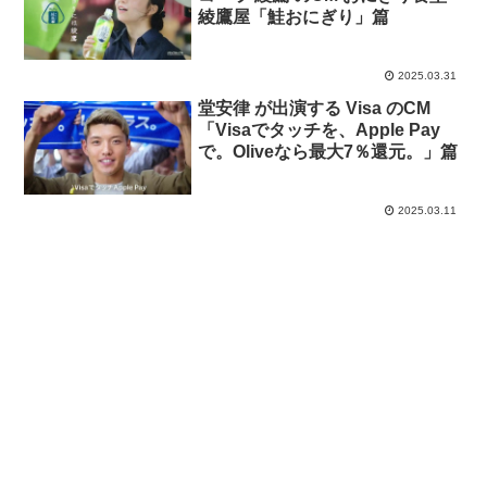
綾鷹屋「鮭おにぎり」篇
2025.03.31
堂安律 が出演する Visa のCM
「Visaでタッチを、Apple Pay
で。Oliveなら最大7％還元。」篇
2025.03.11