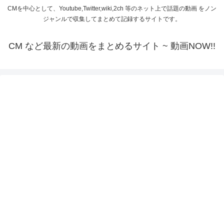
CMを中心として、Youtube,Twitter,wiki,2ch 等のネット上で話題の動画 をノン
ジャンルで収集してまとめて記録するサイトです。
CM など最新の動画をまとめるサイト ~ 動画NOW!!