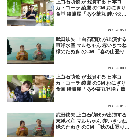
上白石萌歌 が出演する 日本コ
カ・コーラ 綾鷹 のCM おにぎり
食堂 綾鷹屋「あや茶丸 鮭バター
おにぎり」篇
2026.05.18
武田鉄矢 上白石萌歌 が出演する
東洋水産 マルちゃん 赤いきつね
緑のたぬき のCM 「春の山登り」
篇
2026.03.19
上白石萌歌 が出演する 日本コ
カ・コーラ 綾鷹 のCM おにぎり
食堂 綾鷹屋「あや茶丸登場」篇
2026.01.26
武田鉄矢 上白石萌歌 が出演する
東洋水産 マルちゃん 赤いきつね
緑のたぬき のCM 「秋の山登り」
篇