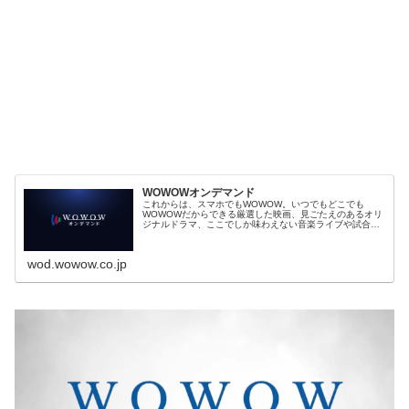
WOWOWオンデマンド
これからは、スマホでもWOWOW。いつでもどこでも
WOWOWだからできる厳選した映画、見ごたえのあるオリ
ジナルドラマ、ここでしか味わえない音楽ライブや試合中
継が楽しめる。
wod.wowow.co.jp