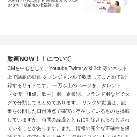
木村佳乃 が出演する 板前魂 本店 のCM
おせち「板前魂の七福神」篇。
動画NOW！！について
CMを中心として、Youtube,Twitter,wiki,2ch 等のネット
上で話題の動画 をノンジャンルで収集してまとめて記
録するサイトです。 一万以上のページを、タレント
（女優、俳優、歌手）別、企業別、ブランド別などでタ
グで分類してまとめてあります。 リンクや動画は、記
事を公開した日付時点で確実に存在しているものを掲載
していますが、時間の経過とともに削除されるなどされ
ていることがあります。また、情報の完全な正確性を保
証するものではありません。 気軽にコメントください!!