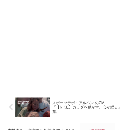
スポーツデポ・アルペン のCM
「【NIKE】カラダを動かす、心が躍る」
篇。