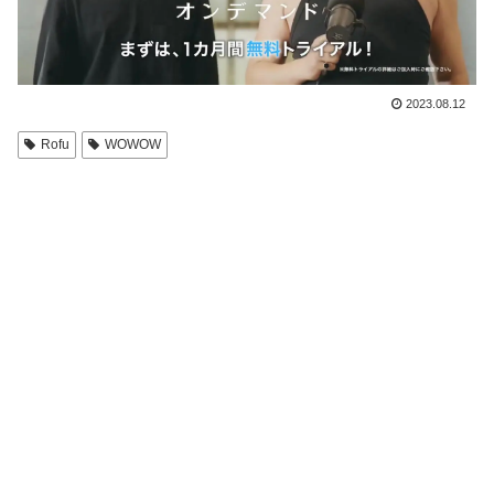
2023.08.12
Rofu
WOWOW