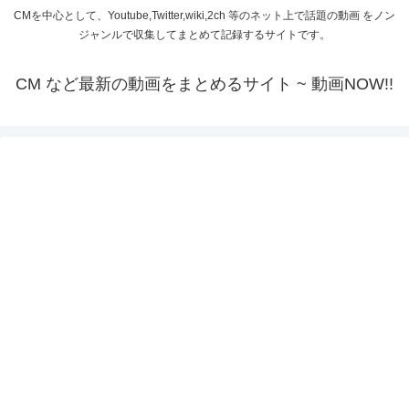
CMを中心として、Youtube,Twitter,wiki,2ch 等のネット上で話題の動画 をノン
ジャンルで収集してまとめて記録するサイトです。
CM など最新の動画をまとめるサイト ~ 動画NOW!!