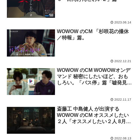
2023.06.14
WOWOW のCM 「杉咲花の撮休
／特報」篇。
2022.12.21
WOWOW のCM WOWOWオンデ
マンド 秘密にしたいほど、おも
しろい。「バス停」篇「嘘発見
器」篇。
2022.11.17
斎藤工 中島健人 が出演する
WOWOW のCM オススメしたい
２人「オススメしたい２人 8月の
WOWOW」篇
2022.08.13