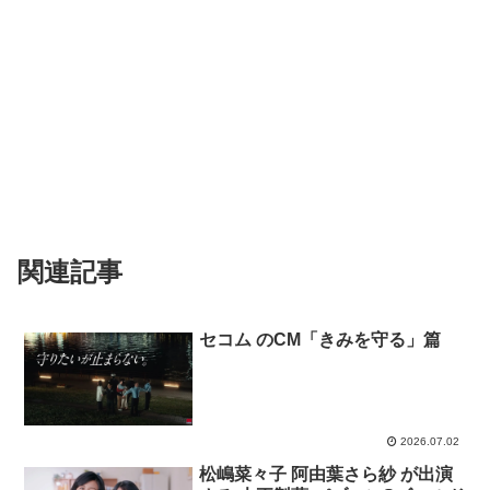
関連記事
セコム のCM「きみを守る」篇
2026.07.02
松嶋菜々子 阿由葉さら紗 が出演