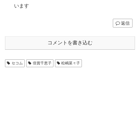
います
返信
コメントを書き込む
セコム
倍賞千恵子
松嶋菜々子