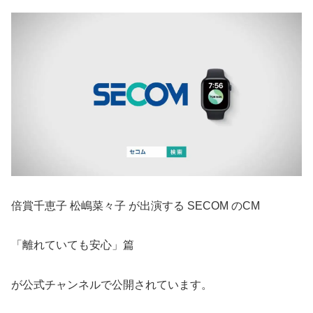
倍賞千恵子 松嶋菜々子 が出演する SECOM のCM
「離れていても安心」篇
が公式チャンネルで公開されています。