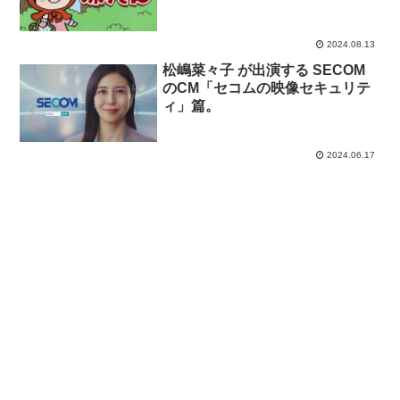
2024.08.13
松嶋菜々子 が出演する SECOM
のCM「セコムの映像セキュリテ
ィ」篇。
2024.06.17