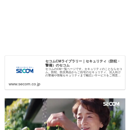
セコムCMライブラリー｜セキュリティ（防犯・
警備）のセコム
セコムのCM一覧ページです。セキュリティのことならセコ
ム。防犯、防災商品からご自宅のセキュリティ、法人向け
の警備や情報セキュリティまで幅広いサービスをご用意し
ています。ホームセキュリティや防犯対策、警備のサポー
トをお探しの方は、ぜひ、セコムへ。
www.secom.co.jp