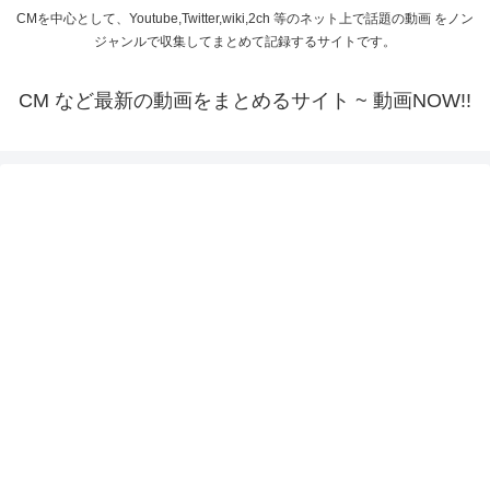
CMを中心として、Youtube,Twitter,wiki,2ch 等のネット上で話題の動画 をノン
ジャンルで収集してまとめて記録するサイトです。
CM など最新の動画をまとめるサイト ~ 動画NOW!!