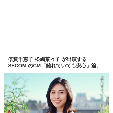
倍賞千恵子 松嶋菜々子 が出演する
SECOM のCM「離れていても安心」篇。