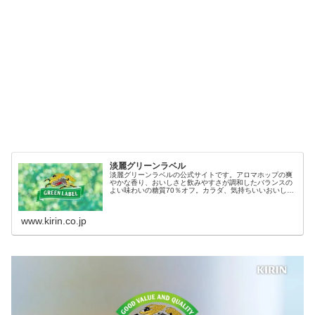
淡麗グリーンラベル
淡麗グリーンラベルの公式サイトです。アロマホップの爽
やかな香り、おいしさと飲みやすさが調和したバランスの
よい味わいの糖質70％オフ。カラダ、気持ちいいおいしさ
です。
www.kirin.co.jp