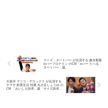
ラーズ・ヌートバー が出演する 森永製菓
inバープロテイン のCM「inバー たべる
ヌートバー」篇。
大泉洋 マツコ・デラックス が出演する
ヤマサ 鮮度生活 特選 丸大豆しょうゆ の
CM 「おいしさ訴求」篇「サイズ訴求」
篇。