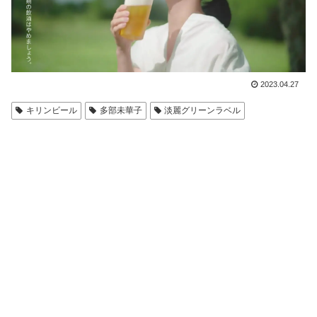
2023.04.27
キリンビール
多部未華子
淡麗グリーンラベル