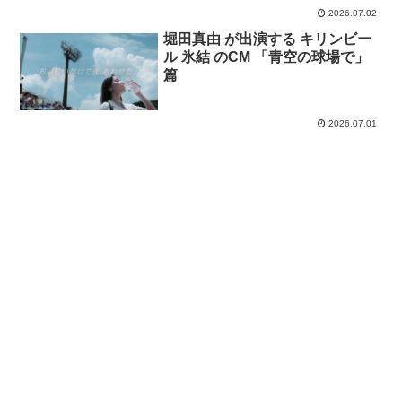
2026.07.02
堀田真由 が出演する キリンビー
ル 氷結 のCM 「青空の球場で」
篇
2026.07.01