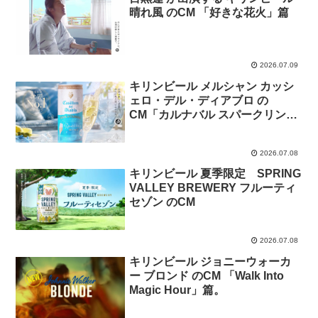
晴れ風 のCM 「好きな花火」篇
2026.07.09
キリンビール メルシャン カッシ
ェロ・デル・ディアブロ の
CM「カルナバル スパークリング
缶」篇
2026.07.08
キリンビール 夏季限定 SPRING
VALLEY BREWERY フルーティ
セゾン のCM
2026.07.08
キリンビール ジョニーウォーカ
ー ブロンド のCM 「Walk Into
Magic Hour」篇。