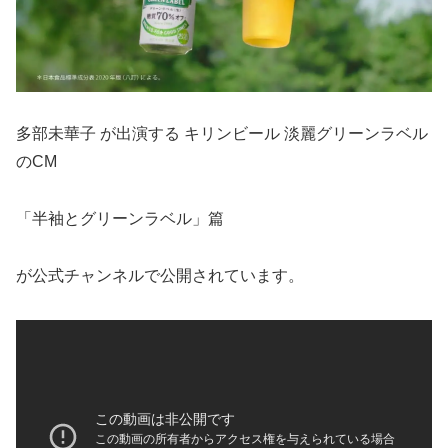
多部未華子 が出演する キリンビール 淡麗グリーンラベル
のCM
「半袖とグリーンラベル」篇
が公式チャンネルで公開されています。