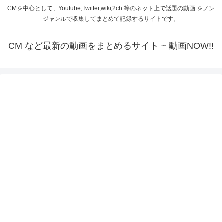
CMを中心として、Youtube,Twitter,wiki,2ch 等のネット上で話題の動画 をノン
ジャンルで収集してまとめて記録するサイトです。
CM など最新の動画をまとめるサイト ~ 動画NOW!!