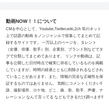
動画NOW！！について
CMを中心として、Youtube,Twitter,wiki,2ch 等のネット
上で話題の動画 をノンジャンルで収集してまとめて記
録するサイトです。 一万以上のページを、タレント
（女優、俳優、歌手）別、企業別、ブランド別などでタ
グで分類してまとめてあります。 リンクや動画は、記
事を公開した日付時点で確実に存在しているものを掲載
していますが、時間の経過とともに削除されるなどされ
ていることがあります。また、情報の完全な正確性を保
証するものではありません。 気軽にコメントください!!
誰、撮影場所、ロケ地、どこ、曲、歌、歌手、声優、ナ
レーション なんて言ってる などもできるだけ調べます!!