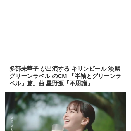
多部未華子 が出演する キリンビール 淡麗
グリーンラベル のCM 「半袖とグリーンラ
ベル」篇。曲 星野源「不思議」