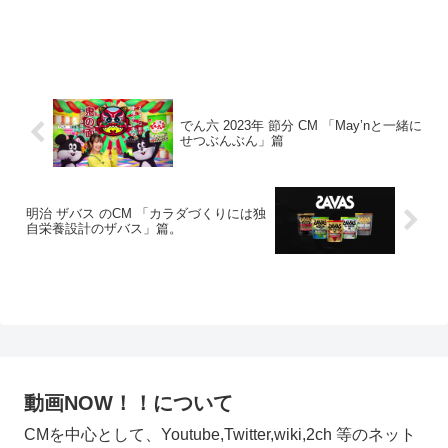
でん六 2023年 節分 CM 「May’nと一緒に
せつぶんぶん」篇
明治 ザバス のCM 「カラダづくりには独
自栄養設計のザバス」篇。
動画NOW！！について
CMを中心として、Youtube,Twitter,wiki,2ch 等のネット