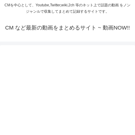
CMを中心として、Youtube,Twitter,wiki,2ch 等のネット上で話題の動画 をノン
ジャンルで収集してまとめて記録するサイトです。
CM など最新の動画をまとめるサイト ~ 動画NOW!!