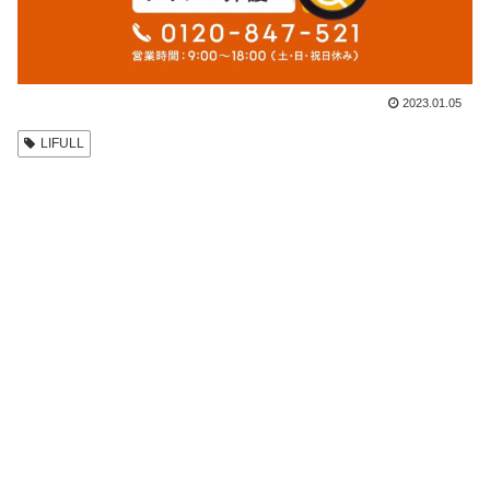
2023.01.05
LIFULL