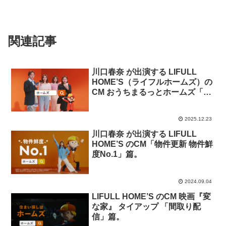
関連記事
川口春奈 が出演する LIFULL
HOME’S（ライフルホームズ）の
CM おうちまるっとホームズ「4
人の川口春奈」篇
2025.12.23
川口春奈 が出演する LIFULL
HOME’S のCM「物件更新 物件鮮
度No.1」篇。
2024.09.04
LIFULL HOME’S のCM 映画『変
な家』 タイアップ 「間取り配
信」篇。