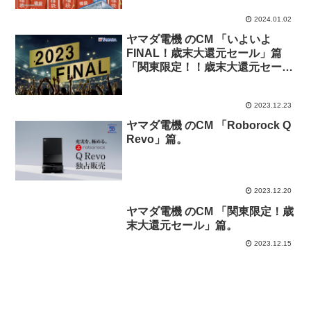
2024.01.02
ヤマダ電機 のCM 「いよいよ
FINAL！歳末大還元セール」篇
「関東限定！！歳末大還元セー
ル」篇。
2023.12.23
ヤマダ電機 のCM 「Roborock Q
Revo」篇。
2023.12.20
ヤマダ電機 のCM 「関東限定！歳
末大還元セール」篇。
2023.12.15