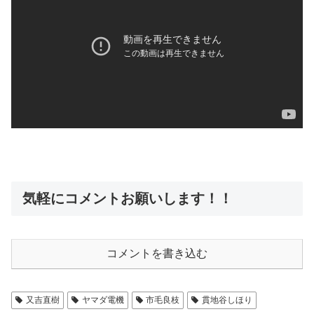
気軽にコメントお願いします！！
コメントを書き込む
⼜吉直樹
ヤマダ電機
市毛良枝
貫地⾕しほり