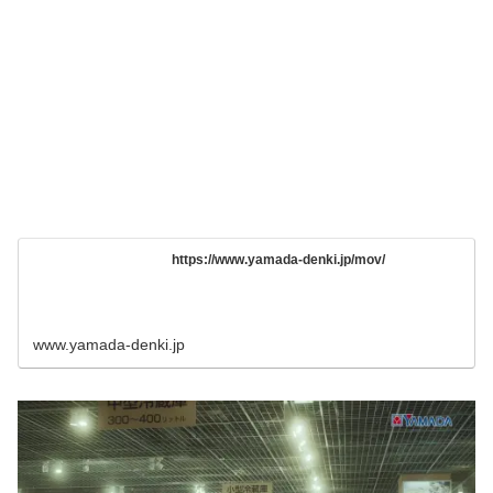
https://www.yamada-denki.jp/mov/
www.yamada-denki.jp