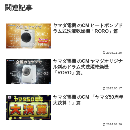
関連記事
ヤマダ電機 のCM ヒートポンプド
ラム式洗濯乾燥機「RORO」篇
2025.11.26
ヤマダ電機 のCM ヤマダオリジナ
ル斜めドラム式洗濯乾燥機
「RORO」篇。
2025.06.17
ヤマダ電機 のCM 「ヤマダ50周年
大決算！」篇
2024.08.26