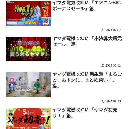
ヤマダ電気 のCM 「エアコンBIG
ボーナスセール」篇。
2024.07.07
ヤマダ電機 のCM 「本決算大還元
セール」篇。
2024.02.11
ヤマダ電機 のCM 新生活「まるご
と、おトクに、まとめ買い！」
篇。
2024.01.13
ヤマダ電機 のCM 「ヤマダ初売
り！」篇。