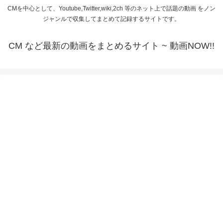
CMを中心として、Youtube,Twitter,wiki,2ch 等のネット上で話題の動画 をノン
ジャンルで収集してまとめて記録するサイトです。
CM など最新の動画をまとめるサイト ~ 動画NOW!!