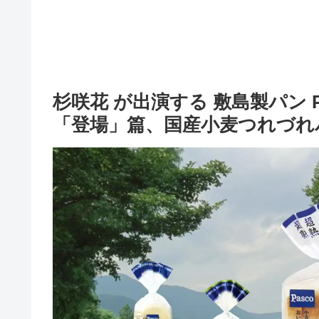
杉咲花 が出演する 敷島製パン P
「登場」篇、国産小麦つれづれ