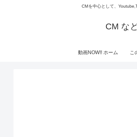
CMを中心として、Youtube
CM な
動画NOW!! ホーム
こ