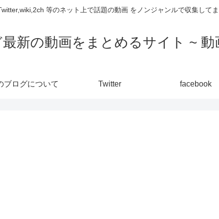
,Twitter,wiki,2ch 等のネット上で話題の動画 をノンジャンルで収
ど最新の動画をまとめるサイト ~ 動画
のブログについて
Twitter
facebook