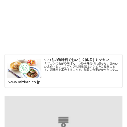
いつもの調味料でおいしく減塩｜ミツカン
ミツカンのお酢や味ぽん、つゆを味付けに使った、塩分ひ
かえめ・おいしさアップの簡単減塩レシピをご提案しま
す。調味料を工夫することで、毎日の食事がからだにやさ
しい減塩レシピに。おいしく減塩するための10のコツもご
紹介します。
www.mizkan.co.jp