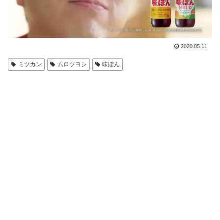
2020.05.11
ミツカン
ムロツヨシ
味ぽん