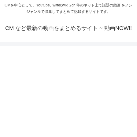
CMを中心として、Youtube,Twitter,wiki,2ch 等のネット上で話題の動画 をノン
ジャンルで収集してまとめて記録するサイトです。
CM など最新の動画をまとめるサイト ~ 動画NOW!!