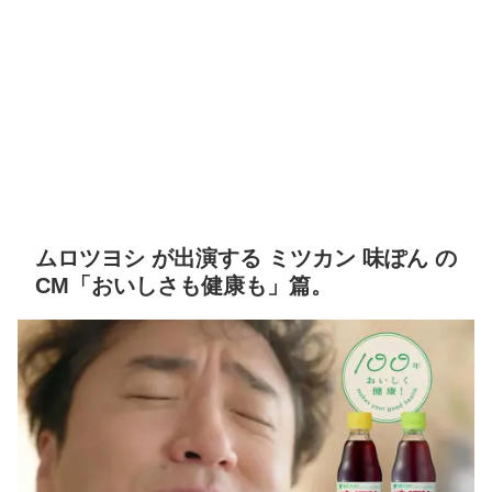
ムロツヨシ が出演する ミツカン 味ぽん の
CM「おいしさも健康も」篇。