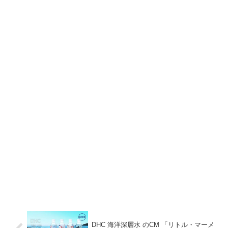
DHC 海洋深層水 のCM 「リトル・マーメ