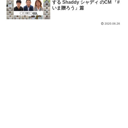
する Shaddy シャディ のCM 「#
いま贈ろう」篇
2020.06.26