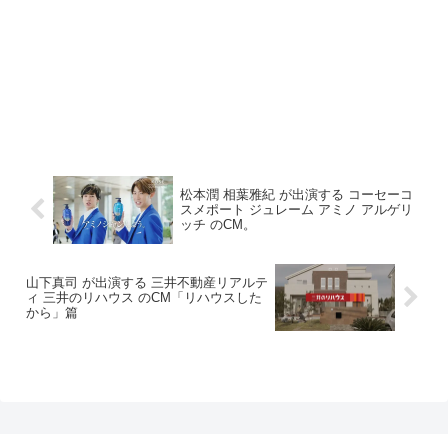
松本潤 相葉雅紀 が出演する コーセーコ
スメポート ジュレーム アミノ アルゲリ
ッチ のCM。
山下真司 が出演する 三井不動産リアルテ
ィ 三井のリハウス のCM「リハウスした
から」篇