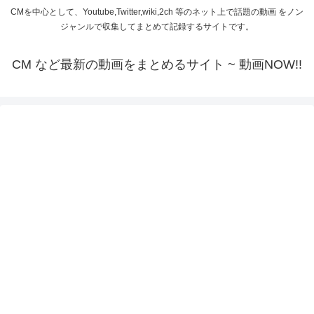
CMを中心として、Youtube,Twitter,wiki,2ch 等のネット上で話題の動画 をノン
ジャンルで収集してまとめて記録するサイトです。
CM など最新の動画をまとめるサイト ~ 動画NOW!!