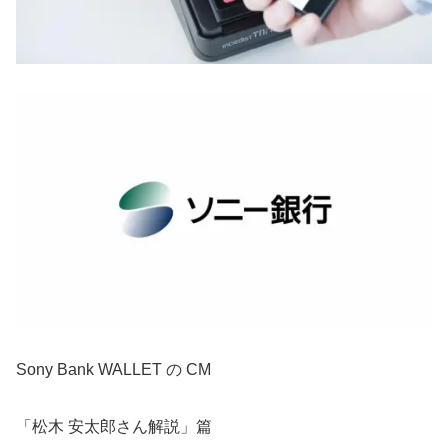
Sony Bank WALLET の CM
「松木 安太郎さん解説」篇