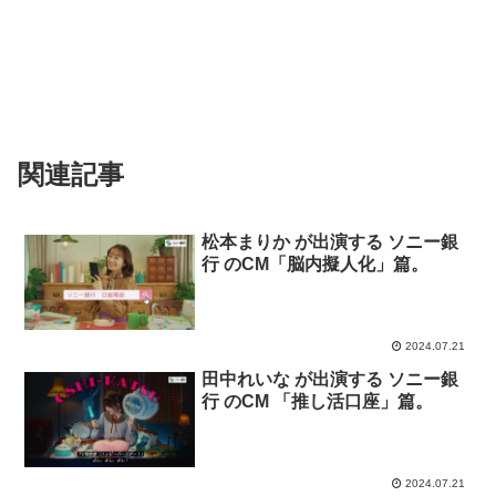
関連記事
松本まりか が出演する ソニー銀
行 のCM「脳内擬人化」篇。
2024.07.21
田中れいな が出演する ソニー銀
行 のCM 「推し活口座」篇。
2024.07.21