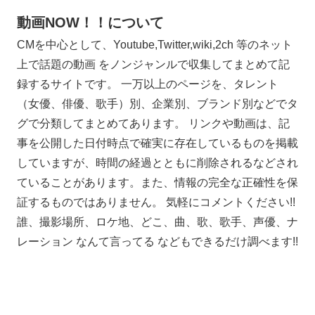
動画NOW！！について
CMを中心として、Youtube,Twitter,wiki,2ch 等のネット
上で話題の動画 をノンジャンルで収集してまとめて記
録するサイトです。 一万以上のページを、タレント
（女優、俳優、歌手）別、企業別、ブランド別などでタ
グで分類してまとめてあります。 リンクや動画は、記
事を公開した日付時点で確実に存在しているものを掲載
していますが、時間の経過とともに削除されるなどされ
ていることがあります。また、情報の完全な正確性を保
証するものではありません。 気軽にコメントください!!
誰、撮影場所、ロケ地、どこ、曲、歌、歌手、声優、ナ
レーション なんて言ってる などもできるだけ調べます!!