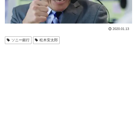
2020.01.13
ソニー銀行
松木安太郎