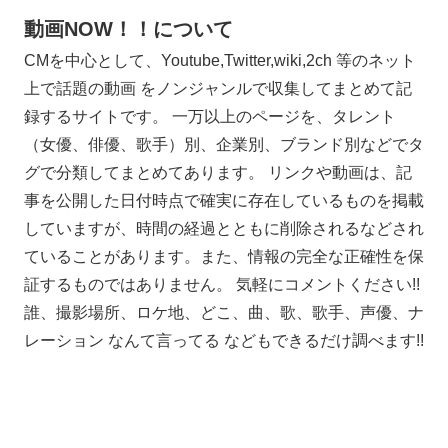
動画NOW！！について
CMを中心として、Youtube,Twitter,wiki,2ch 等のネット
上で話題の動画 をノンジャンルで収集してまとめて記
録するサイトです。 一万以上のページを、タレント
（女優、俳優、歌手）別、企業別、ブランド別などでタ
グで分類してまとめてあります。 リンクや動画は、記
事を公開した日付時点で確実に存在しているものを掲載
していますが、時間の経過とともに削除されるなどされ
ていることがあります。また、情報の完全な正確性を保
証するものではありません。 気軽にコメントください!!
誰、撮影場所、ロケ地、どこ、曲、歌、歌手、声優、ナ
レーション なんて言ってる などもできるだけ調べます!!