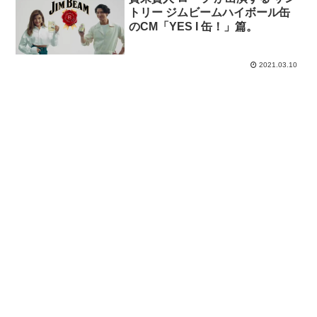
トリー ジムビームハイボール缶
のCM「YES I 缶！」篇。
2021.03.10