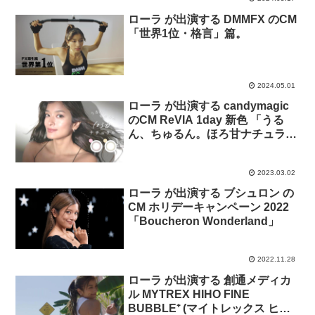
ローラ が出演する DMMFX のCM
「世界1位・格言」篇。
2024.05.01
ローラ が出演する candymagic
のCM ReVIA 1day 新色 「うる
ん、ちゅるん。ほろ甘ナチュラ
ル」篇。
2023.03.02
ローラ が出演する ブシュロン の
CM ホリデーキャンペーン 2022
「Boucheron Wonderland」
2022.11.28
ローラ が出演する 創通メディカ
ル MYTREX HIHO FINE
BUBBLE⁺ (マイトレックス ヒホ