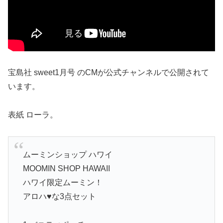
宝島社 sweet1月号 のCMが公式チャンネルで公開されて
います。
表紙 ローラ。
ムーミンショップ ハワイ
MOOMIN SHOP HAWAII
ハワイ限定ムーミン！
アロハ♥な3点セット