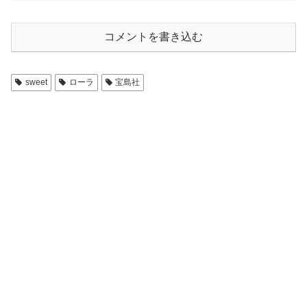
コメントを書き込む
sweet
ローラ
宝島社