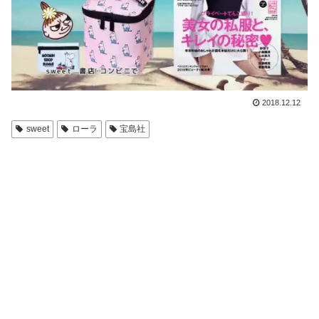
2018.12.12
sweet
ローラ
宝島社