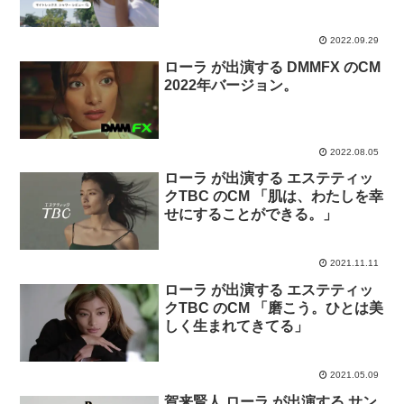
ウファインバブル プラス) のCM
「ROLA、実感」篇。
2022.09.29
ローラ が出演する DMMFX のCM
2022年バージョン。
2022.08.05
ローラ が出演する エステティッ
クTBC のCM 「肌は、わたしを幸
せにすることができる。」
2021.11.11
ローラ が出演する エステティッ
クTBC のCM 「磨こう。ひとは美
しく生まれてきてる」
2021.05.09
賀来賢人 ローラ が出演する サン