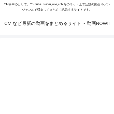
CMを中心として、Youtube,Twitter,wiki,2ch 等のネット上で話題の動画 をノン
ジャンルで収集してまとめて記録するサイトです。
CM など最新の動画をまとめるサイト ~ 動画NOW!!