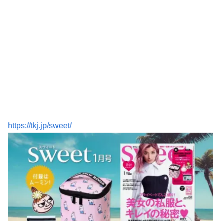
https://tkj.jp/sweet/