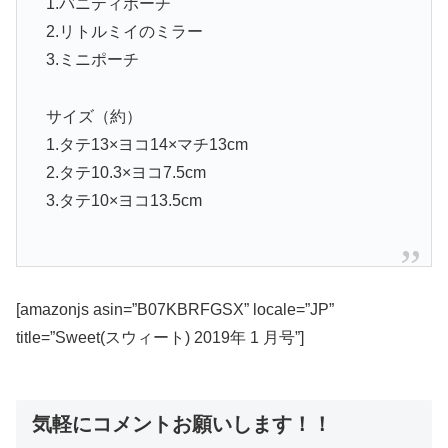
1.バニティポーチ
2.リトルミイのミラー
3.ミニポーチ
サイズ（約）
1.タテ13×ヨコ14×マチ13cm
2.タテ10.3×ヨコ7.5cm
3.タテ10×ヨコ13.5cm
[amazonjs asin=”B07KBRFGSX” locale=”JP”
title=”Sweet(スウィート) 2019年 1 月号”]
気軽にコメントお願いします！！